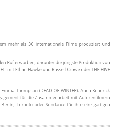
dem mehr als 30 internationale Filme produziert und
iden Ruf erworben, darunter die jüngste Produktion von
HT mit Ethan Hawke und Russell Crowe oder THE HIVE
NDS), Emma Thompson (DEAD OF WINTER), Anna Kendrick
gagement für die Zusammenarbeit mit Autorenfilmern
, Berlin, Toronto oder Sundance für ihre einzigartigen