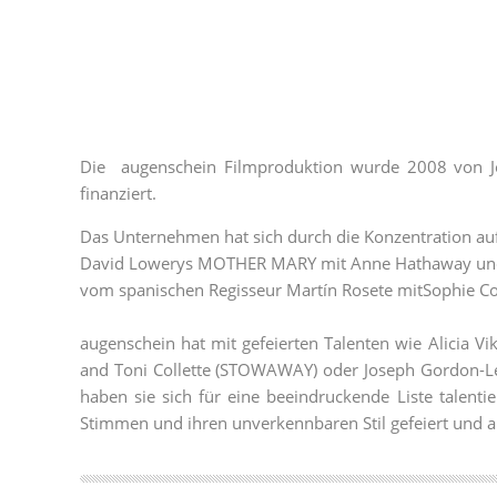
Die augenschein Filmproduktion wurde 2008 von J
finanziert.
Das Unternehmen hat sich durch die Konzentration auf 
David Lowerys MOTHER MARY mit Anne Hathaway und M
vom spanischen Regisseur Martín Rosete mitSophie C
augenschein hat mit gefeierten Talenten wie Alicia
and Toni Collette (STOWAWAY) oder Joseph Gordon-L
haben sie sich für eine beeindruckende Liste talentie
Stimmen und ihren unverkennbaren Stil gefeiert und 