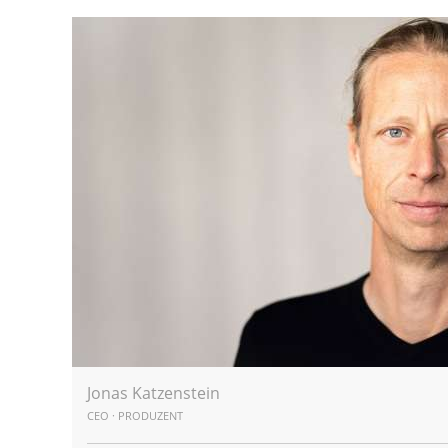
Jonas Katzenstein
CEO · PRODUZENT