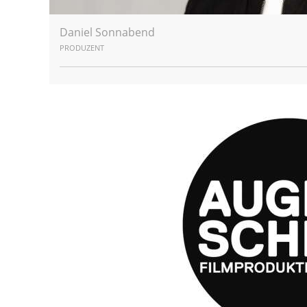
Daniel Sonnabend
PRODUZENT