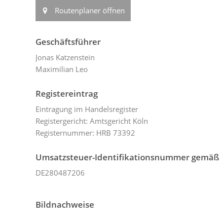
Routenplaner öffnen
Geschäftsführer
Jonas Katzenstein
Maximilian Leo
Registereintrag
Eintragung im Handelsregister
Registergericht: Amtsgericht Köln
Registernummer: HRB 73392
Umsatzsteuer-Identifikationsnummer gemäß 
DE280487206
Bildnachweise